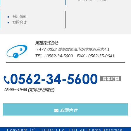
採用情報
お問合せ
東福株式会社
〒477-0032 愛知県東海市加木屋町留木4-1
TEL：0562-34-5600 FAX：0562-35-0641
08:00～19:00 (定休日/日曜日)
お問合せ
Copyright（c） TOFUKU Co., LTD. All Rights Reserved.